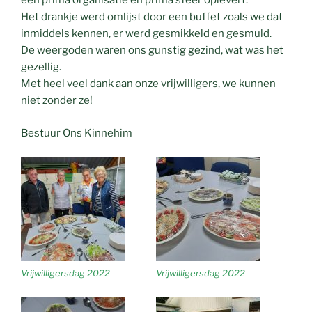
een prima organisatie en prima sfeer oplevert.
Het drankje werd omlijst door een buffet zoals we dat
inmiddels kennen, er werd gesmikkeld en gesmuld.
De weergoden waren ons gunstig gezind, wat was het
gezellig.
Met heel veel dank aan onze vrijwilligers, we kunnen
niet zonder ze!
Bestuur Ons Kinnehim
Vrijwilligersdag 2022
Vrijwilligersdag 2022