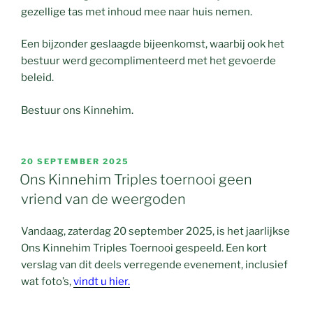
gezellige tas met inhoud mee naar huis nemen.
Een bijzonder geslaagde bijeenkomst, waarbij ook het
bestuur werd gecomplimenteerd met het gevoerde
beleid.
Bestuur ons Kinnehim.
GEPLAATST
20 SEPTEMBER 2025
OP
Ons Kinnehim Triples toernooi geen
vriend van de weergoden
Vandaag, zaterdag 20 september 2025, is het jaarlijkse
Ons Kinnehim Triples Toernooi gespeeld. Een kort
verslag van dit deels verregende evenement, inclusief
wat foto’s,
vindt u hier.