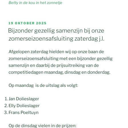
Betty in de kou in het zonnetje
GEPLAATST
19 OKTOBER 2025
OP
Bijzonder gezellig samenzijn bij onze
zomerseizoensafsluiting zaterdag j.l.
Afgelopen zaterdag hielden wij op onze baan de
zomerseizoensafsluiting met een bijzonder gezellig
samenzijn en daarbij de prijsuitreiking van de
competitiedagen maandag, dinsdag en donderdag.
Op maandag is de uitslag als volgt:
Jan Dolieslager
Elly Dolieslager
Frans Poeltuyn
Op de dinsdag vielen in de prijzen: