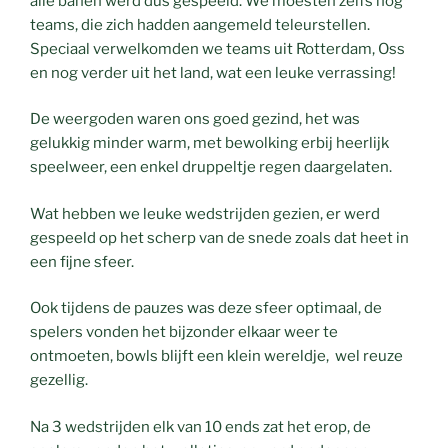
alle banen werd dus gespeeld. We moesten zelfs nog
teams, die zich hadden aangemeld teleurstellen.
Speciaal verwelkomden we teams uit Rotterdam, Oss
en nog verder uit het land, wat een leuke verrassing!
De weergoden waren ons goed gezind, het was
gelukkig minder warm, met bewolking erbij heerlijk
speelweer, een enkel druppeltje regen daargelaten.
Wat hebben we leuke wedstrijden gezien, er werd
gespeeld op het scherp van de snede zoals dat heet in
een fijne sfeer.
Ook tijdens de pauzes was deze sfeer optimaal, de
spelers vonden het bijzonder elkaar weer te
ontmoeten, bowls blijft een klein wereldje, wel reuze
gezellig.
Na 3 wedstrijden elk van 10 ends zat het erop, de