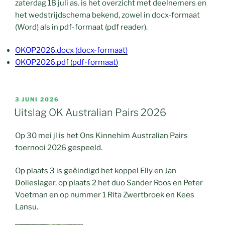
zaterdag 18 juli as. is het overzicht met deelnemers en
het wedstrijdschema bekend, zowel in docx-formaat
(Word) als in pdf-formaat (pdf reader).
OKOP2026.docx (docx-formaat)
OKOP2026.pdf (pdf-formaat)
GEPLAATST
3 JUNI 2026
OP
Uitslag OK Australian Pairs 2026
Op 30 mei jl is het Ons Kinnehim Australian Pairs
toernooi 2026 gespeeld.
Op plaats 3 is geëindigd het koppel Elly en Jan
Dolieslager, op plaats 2 het duo Sander Roos en Peter
Voetman en op nummer 1 Rita Zwertbroek en Kees
Lansu.