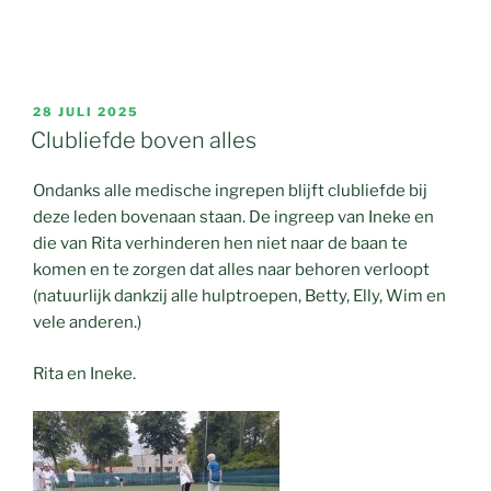
GEPLAATST
28 JULI 2025
OP
Clubliefde boven alles
Ondanks alle medische ingrepen blijft clubliefde bij
deze leden bovenaan staan. De ingreep van Ineke en
die van Rita verhinderen hen niet naar de baan te
komen en te zorgen dat alles naar behoren verloopt
(natuurlijk dankzij alle hulptroepen, Betty, Elly, Wim en
vele anderen.)
Rita en Ineke.