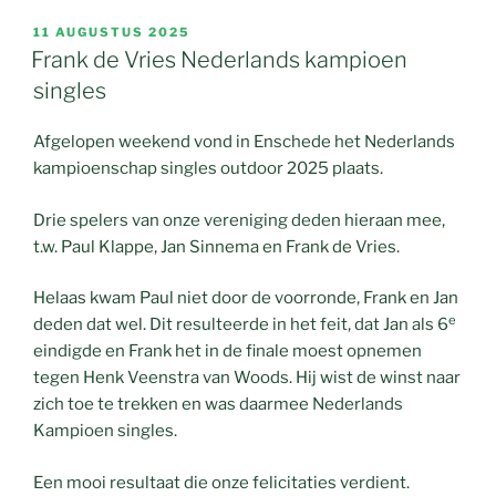
GEPLAATST
11 AUGUSTUS 2025
OP
Frank de Vries Nederlands kampioen
singles
Afgelopen weekend vond in Enschede het Nederlands
kampioenschap singles outdoor 2025 plaats.
Drie spelers van onze vereniging deden hieraan mee,
t.w. Paul Klappe, Jan Sinnema en Frank de Vries.
Helaas kwam Paul niet door de voorronde, Frank en Jan
e
deden dat wel. Dit resulteerde in het feit, dat Jan als 6
eindigde en Frank het in de finale moest opnemen
tegen Henk Veenstra van Woods. Hij wist de winst naar
zich toe te trekken en was daarmee Nederlands
Kampioen singles.
Een mooi resultaat die onze felicitaties verdient.