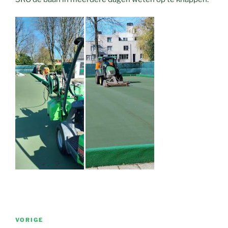
Bericht
Vorig
VORIGE