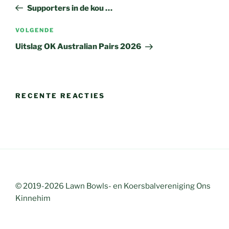
navigatie
bericht
Supporters in de kou …
Volgend
VOLGENDE
bericht
Uitslag OK Australian Pairs 2026
RECENTE REACTIES
© 2019-2026 Lawn Bowls- en Koersbalvereniging Ons
Kinnehim