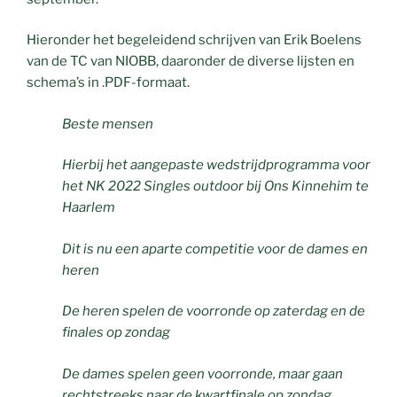
Hieronder het begeleidend schrijven van Erik Boelens
van de TC van NIOBB, daaronder de diverse lijsten en
schema’s in .PDF-formaat.
Beste mensen
Hierbij het aangepaste wedstrijdprogramma voor
het NK 2022 Singles outdoor bij Ons Kinnehim te
Haarlem
Dit is nu een aparte competitie voor de dames en
heren
De heren spelen de voorronde op zaterdag en de
finales op zondag
De dames spelen geen voorronde, maar gaan
rechtstreeks naar de kwartfinale op zondag