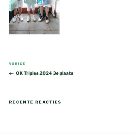
Bericht
Vorig
VORIGE
navigatie
bericht
OK Triples 2024 3e plaats
RECENTE REACTIES