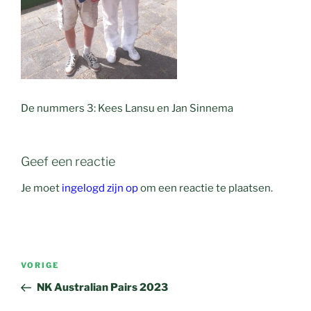
De nummers 3: Kees Lansu en Jan Sinnema
Geef een reactie
Je moet
ingelogd zijn op
om een reactie te plaatsen.
Bericht
Vorig
VORIGE
navigatie
bericht
NK Australian Pairs 2023