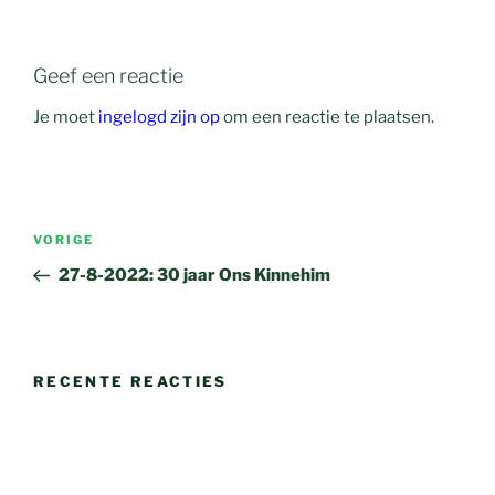
Geef een reactie
Je moet
ingelogd zijn op
om een reactie te plaatsen.
Bericht
Vorig
VORIGE
navigatie
bericht
27-8-2022: 30 jaar Ons Kinnehim
RECENTE REACTIES