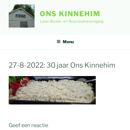
Ga
naar
ONS KINNEHIM
de
Lawn Bowls- en Koersbalvereniging
inhoud
Menu
27-8-2022: 30 jaar Ons Kinnehim
Geef een reactie