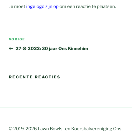
Je moet
ingelogd zijn op
om een reactie te plaatsen.
Bericht
Vorig
VORIGE
navigatie
bericht
27-8-2022: 30 jaar Ons Kinnehim
RECENTE REACTIES
© 2019-2026 Lawn Bowls- en Koersbalvereniging Ons