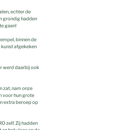
elen, echter de
en grondig hadden
te gaan!
arempel, binnen de
de kunst afgekeken
r werd daarbij ook
n zat, nam onze
n voor hun grote
n extra beroep op
 zelf. Zij hadden