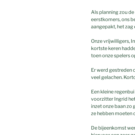
Als planning zou de
eerstkomers, ons be
aangepakt, het zag 
Onze vrijwilligers, 
kortste keren hadde
toen onze spelers o
Er werd gestreden o
veel gelachen. Kort
Een kleine regenbui
voorzitter Ingrid h
inzet onze baan zo
ze hebben moeten 
De bijeenkomst wer